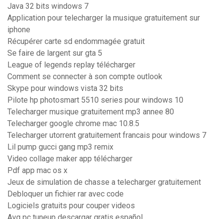
Java 32 bits windows 7
Application pour telecharger la musique gratuitement sur
iphone
Récupérer carte sd endommagée gratuit
Se faire de largent sur gta 5
League of legends replay télécharger
Comment se connecter à son compte outlook
Skype pour windows vista 32 bits
Pilote hp photosmart 5510 series pour windows 10
Telecharger musique gratuitement mp3 annee 80
Telecharger google chrome mac 10.8.5
Telecharger utorrent gratuitement francais pour windows 7
Lil pump gucci gang mp3 remix
Video collage maker app télécharger
Pdf app mac os x
Jeux de simulation de chasse a telecharger gratuitement
Debloquer un fichier rar avec code
Logiciels gratuits pour couper videos
Avg pc tuneup descargar gratis español