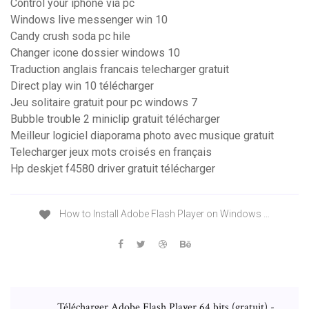
Control your iphone via pc
Windows live messenger win 10
Candy crush soda pc hile
Changer icone dossier windows 10
Traduction anglais francais telecharger gratuit
Direct play win 10 télécharger
Jeu solitaire gratuit pour pc windows 7
Bubble trouble 2 miniclip gratuit télécharger
Meilleur logiciel diaporama photo avec musique gratuit
Telecharger jeux mots croisés en français
Hp deskjet f4580 driver gratuit télécharger
How to Install Adobe Flash Player on Windows …
Télécharger Adobe Flash Player 64 bits (gratuit) -