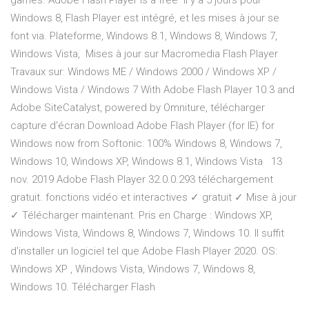
games. Adobe Flash Player is a free il y a 5 jours pour
Windows 8, Flash Player est intégré, et les mises à jour se
font via. Plateforme, Windows 8.1, Windows 8, Windows 7,
Windows Vista, Mises à jour sur Macromedia Flash Player
Travaux sur: Windows ME / Windows 2000 / Windows XP /
Windows Vista / Windows 7 With Adobe Flash Player 10.3 and
Adobe SiteCatalyst, powered by Omniture, télécharger
capture d'écran Download Adobe Flash Player (for IE) for
Windows now from Softonic: 100% Windows 8, Windows 7,
Windows 10, Windows XP, Windows 8.1, Windows Vista 13
nov. 2019 Adobe Flash Player 32.0.0.293 téléchargement
gratuit. fonctions vidéo et interactives ✓ gratuit ✓ Mise à jour
✓ Télécharger maintenant. Pris en Charge : Windows XP,
Windows Vista, Windows 8, Windows 7, Windows 10. Il suffit
d'installer un logiciel tel que Adobe Flash Player 2020. OS:
Windows XP , Windows Vista, Windows 7, Windows 8,
Windows 10. Télécharger Flash