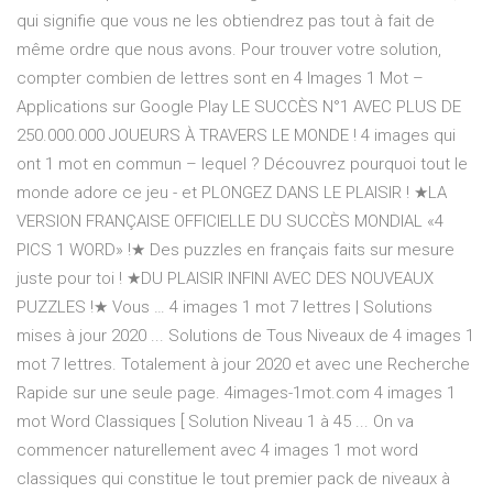
qui signifie que vous ne les obtiendrez pas tout à fait de
même ordre que nous avons. Pour trouver votre solution,
compter combien de lettres sont en 4 Images 1 Mot –
Applications sur Google Play LE SUCCÈS N°1 AVEC PLUS DE
250.000.000 JOUEURS À TRAVERS LE MONDE ! 4 images qui
ont 1 mot en commun – lequel ? Découvrez pourquoi tout le
monde adore ce jeu - et PLONGEZ DANS LE PLAISIR ! ★LA
VERSION FRANÇAISE OFFICIELLE DU SUCCÈS MONDIAL «4
PICS 1 WORD» !★ Des puzzles en français faits sur mesure
juste pour toi ! ★DU PLAISIR INFINI AVEC DES NOUVEAUX
PUZZLES !★ Vous … 4 images 1 mot 7 lettres | Solutions
mises à jour 2020 ... Solutions de Tous Niveaux de 4 images 1
mot 7 lettres. Totalement à jour 2020 et avec une Recherche
Rapide sur une seule page. 4images-1mot.com 4 images 1
mot Word Classiques [ Solution Niveau 1 à 45 ... On va
commencer naturellement avec 4 images 1 mot word
classiques qui constitue le tout premier pack de niveaux à