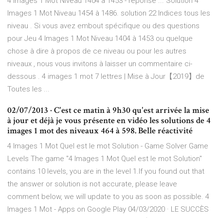
4 Images 1 Mot Niveau 1404 à 1453 - réponse ... Solution 4
Images 1 Mot Niveau 1454 à 1486. solution 22 Indices tous les
niveau . Si vous avez embout spécifique ou des questions
pour Jeu 4 Images 1 Mot Niveau 1404 à 1453 ou quelque
chose à dire à propos de ce niveau ou pour les autres
niveaux , nous vous invitons à laisser un commentaire ci-
dessous . 4 images 1 mot 7 lettres | Mise à Jour【2019】de
Toutes les ...
02/07/2013 · C'est ce matin à 9h30 qu'est arrivée la mise
à jour et déjà je vous présente en vidéo les solutions de 4
images 1 mot des niveaux 464 à 598. Belle réactivité
4 Images 1 Mot Quel est le mot Solution - Game Solver Game
Levels The game "4 Images 1 Mot Quel est le mot Solution"
contains 10 levels, you are in the level 1.If you found out that
the answer or solution is not accurate, please leave
comment below, we will update to you as soon as possible. 4
Images 1 Mot - Apps on Google Play 04/03/2020 · LE SUCCÈS