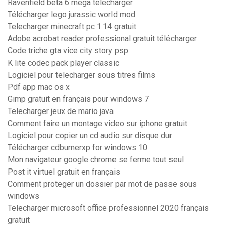
Ravenfield beta 6 mega télécharger
Télécharger lego jurassic world mod
Telecharger minecraft pc 1.14 gratuit
Adobe acrobat reader professional gratuit télécharger
Code triche gta vice city story psp
K lite codec pack player classic
Logiciel pour telecharger sous titres films
Pdf app mac os x
Gimp gratuit en français pour windows 7
Telecharger jeux de mario java
Comment faire un montage video sur iphone gratuit
Logiciel pour copier un cd audio sur disque dur
Télécharger cdburnerxp for windows 10
Mon navigateur google chrome se ferme tout seul
Post it virtuel gratuit en français
Comment proteger un dossier par mot de passe sous
windows
Telecharger microsoft office professionnel 2020 français
gratuit