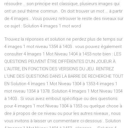
résoudre .. son principe est classique, plusieurs images qui
ont un seul thème commun . On doit trouver un mot … à partir
de 4 images… Vous pouvez retrouver le reste des niveaux sur
ce sujet : Solution 4 images 1 mot word
Trouvez la réponses et solution ne perdez plus de temps sur
4 images 1 mot niveau 1354 à 1403 . vous pouvez également
consulter 4 Images 1 Mot Niveau 1404 à 1453 note bien : LES
QUESTIONS PEUVENT ÊTRE DIFFÉRENTES D’UN JOUEUR À
L’AUTRE, EN FONCTION DES VERSIONS DU JEU. RENTREZ
L’UNE DES QUESTIONS DANS LA BARRE DE RECHERCHE TOUT
EN Solution 4 Images 1 Mot Niveau 1304 à 1353 4 images 1
mot niveau 1354 à 1378. Solution 4 Images 1 Mot Niveau 1354
à 1403 . Si vous avez embout spécifique ou des questions
pour 4 images 1 mot Niveau 1304 à 1353 ou quelque chose à
dire à propos de ce niveau ou pour les autres niveaux , nous
vous invitons à laisser un commentaire ci-dessous . Solution