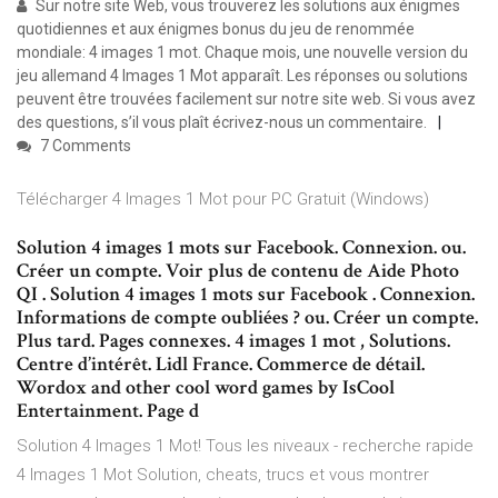
Sur notre site Web, vous trouverez les solutions aux énigmes
quotidiennes et aux énigmes bonus du jeu de renommée
mondiale: 4 images 1 mot. Chaque mois, une nouvelle version du
jeu allemand 4 Images 1 Mot apparaît. Les réponses ou solutions
peuvent être trouvées facilement sur notre site web. Si vous avez
des questions, s’il vous plaît écrivez-nous un commentaire.
7 Comments
Télécharger 4 Images 1 Mot pour PC Gratuit (Windows)
Solution 4 images 1 mots sur Facebook. Connexion. ou.
Créer un compte. Voir plus de contenu de Aide Photo
QI . Solution 4 images 1 mots sur Facebook . Connexion.
Informations de compte oubliées ? ou. Créer un compte.
Plus tard. Pages connexes. 4 images 1 mot , Solutions.
Centre d’intérêt. Lidl France. Commerce de détail.
Wordox and other cool word games by IsCool
Entertainment. Page d
Solution 4 Images 1 Mot! Tous les niveaux - recherche rapide
4 Images 1 Mot Solution, cheats, trucs et vous montrer