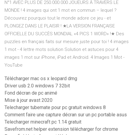
N°1 AVEC PLUS DE 250.000.000 JOUEURS À TRAVERS LE
MONDE ! 4 images qui ont 1 mot en commun – lequel ?
Découvrez pourquoi tout le monde adore ce jeu - et
PLONGEZ DANS LE PLAISIR ! ★LA VERSION FRANÇAISE
OFFICIELLE DU SUCCÈS MONDIAL «4 PICS 1 WORD» !★ Des
puzzles en français faits sur mesure juste pour toi ! 4 images
1 mot - 4 lettre mots solution Solution et astuces pour 4
images 1 mot sur iPhone, iPad et Android. 4 Images 1 Mot -
YouTube
Télécharger mac os x leopard dmg
Driver usb 2.0 windows 7 32bit
Fond décran de pc animé
Mise à jour avast 2020
Telecharger tubemate pour pc gratuit windows 8
Comment faire une capture décran sur un pc portable asus
Telecharger minecraft pc 1.14 gratuit
Savefrom.net helper extension télécharger for chrome