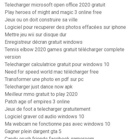
Telecharger microsoft open office 2020 gratuit
Play heroes of might and magic 3 online free
Jeux ou on doit construire sa ville
Logiciel pour recuperer des photos effacées sur iphone
Mettre jeu wii sur disque dur
Enregistreur décran gratuit windows
Tennis elbow 2020 games gratuit télécharger complete
version
Telecharger calculatrice gratuit pour windows 10
Need for speed world mac télécharger free
Transformer une photo en pdf sur pc
Telecharger just dance now apk
Meilleur mmo gratuit to play 2020
Patch age of empires 3 online
Jeux de foot a telecharger gratuitement
Logiciel graver cd audio windows 10
Ma webcam ne fonctionne pas avec windows 10
Gagner plein dargent gta 5
Candy crush friends facebook gameroom