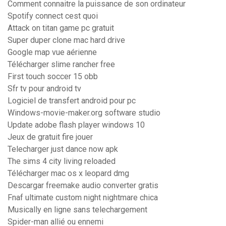
Comment connaitre la puissance de son ordinateur
Spotify connect cest quoi
Attack on titan game pc gratuit
Super duper clone mac hard drive
Google map vue aérienne
Télécharger slime rancher free
First touch soccer 15 obb
Sfr tv pour android tv
Logiciel de transfert android pour pc
Windows-movie-maker.org software studio
Update adobe flash player windows 10
Jeux de gratuit fire jouer
Telecharger just dance now apk
The sims 4 city living reloaded
Télécharger mac os x leopard dmg
Descargar freemake audio converter gratis
Fnaf ultimate custom night nightmare chica
Musically en ligne sans telechargement
Spider-man allié ou ennemi