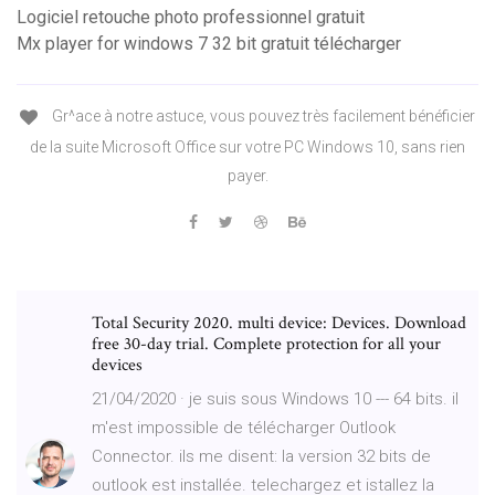
Logiciel retouche photo professionnel gratuit
Mx player for windows 7 32 bit gratuit télécharger
Gr^ace à notre astuce, vous pouvez très facilement bénéficier
de la suite Microsoft Office sur votre PC Windows 10, sans rien
payer.
Total Security 2020. multi device: Devices. Download
free 30-day trial. Complete protection for all your
devices
21/04/2020 · je suis sous Windows 10 --- 64 bits. il
m'est impossible de télécharger Outlook
Connector. ils me disent: la version 32 bits de
outlook est installée. telechargez et istallez la