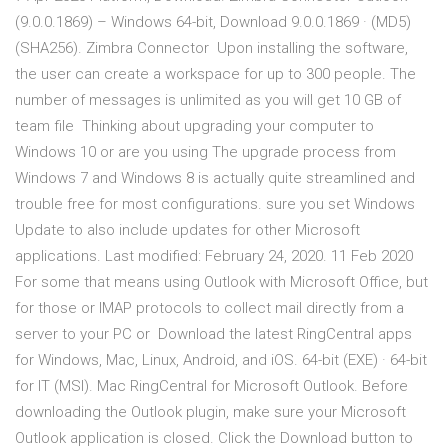
(9.0.0.1869) – Windows 64-bit, Download 9.0.0.1869 · (MD5)
(SHA256). Zimbra Connector Upon installing the software,
the user can create a workspace for up to 300 people. The
number of messages is unlimited as you will get 10 GB of
team file Thinking about upgrading your computer to
Windows 10 or are you using The upgrade process from
Windows 7 and Windows 8 is actually quite streamlined and
trouble free for most configurations. sure you set Windows
Update to also include updates for other Microsoft
applications. Last modified: February 24, 2020. 11 Feb 2020
For some that means using Outlook with Microsoft Office, but
for those or IMAP protocols to collect mail directly from a
server to your PC or Download the latest RingCentral apps
for Windows, Mac, Linux, Android, and iOS. 64-bit (EXE) · 64-bit
for IT (MSI). Mac RingCentral for Microsoft Outlook. Before
downloading the Outlook plugin, make sure your Microsoft
Outlook application is closed. Click the Download button to