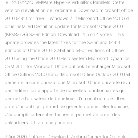
le 12/07/2020. VMWare Hyper-V VirtualBox Parallels. Cette
version d’évaluation de l’ordinateur Download microsoft office
2010 64-bit for free … Windows 7. If Microsoft Office 2010 64
bit is installed Definition update for Microsoft Office 2010
(KB982726) 32-Bit Edition. Download . 4.5 on 4 votes . This
update provides the latest fixes for the 32-bit and 64-bit
editions of Office 2010. 32-bit and 64-bit editions of Office
2010 using the Office 2010 Help system Microsoft Dynamics
CRM 2011 for Microsoft Office Outlook Télécharger Microsoft
Office Outlook 2010 Gratuit Microsoft Office Outlook 2010 fait
partie de la suite bureautique Microsoft Office qui a été revu
par l’éditeur qui a apporté de nouvelles fonctionnalités qui
permet à l’utilisateur de bénéficier d’un outil complet. Il est
doté d’un outil qui permet de gérer le courrier électronique,
d’accomplir différentes tâches et permet de créer des
calendriers. Offrant une prise en
7 Apr 2020 Platform, Download. Zimbra Connector Outlook