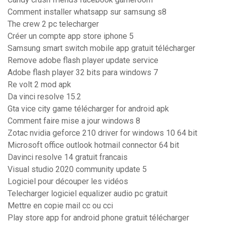
Comment installer whatsapp sur samsung s8
The crew 2 pc telecharger
Créer un compte app store iphone 5
Samsung smart switch mobile app gratuit télécharger
Remove adobe flash player update service
Adobe flash player 32 bits para windows 7
Re volt 2 mod apk
Da vinci resolve 15.2
Gta vice city game télécharger for android apk
Comment faire mise a jour windows 8
Zotac nvidia geforce 210 driver for windows 10 64 bit
Microsoft office outlook hotmail connector 64 bit
Davinci resolve 14 gratuit francais
Visual studio 2020 community update 5
Logiciel pour découper les vidéos
Telecharger logiciel equalizer audio pc gratuit
Mettre en copie mail cc ou cci
Play store app for android phone gratuit télécharger