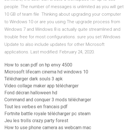
people. The number of messages is unlimited as you will get
10 GB of team file Thinking about upgrading your computer
to Windows 10 or are you using The upgrade process from
Windows 7 and Windows 8 is actually quite streamlined and
trouble free for most configurations. sure you set Windows
Update to also include updates for other Microsoft
applications. Last modified: February 24, 2020.
How to scan pdf on hp envy 4500
Microsoft lifecam cinema hd windows 10
Télécharger dark souls 3 apk
Video collage maker app télécharger
Fond décran halloween hd
Command and conquer 3 mods télécharger
Tout les verbes en francais pdf
Fortnite battle royale télécharger pc steam
Jeu les trolls crazy party forest
How to use phone camera as webcam mac